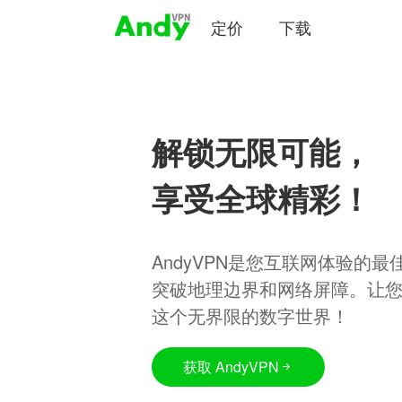
定价
下载
解锁无限可能，
享受全球精彩！
AndyVPN是您互联网体验的
突破地理边界和网络屏障。让
这个无界限的数字世界！
获取 AndyVPN